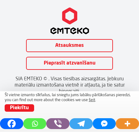
Atsauksmes
Pieprasīt atzvanīšanu
SIA EMTEKO © . Visas tiesības aizsargātas. Jebkuru
materiālu izmantošana vietnē ir atļauta, ja tie satur
hipersaiti.
Šī vietne izmanto sīkfailus, lai sniegtu jums labāku pārlūkošanas pieredzi,
you can find out more about the cookies we use
šeit
.
Piekrītu