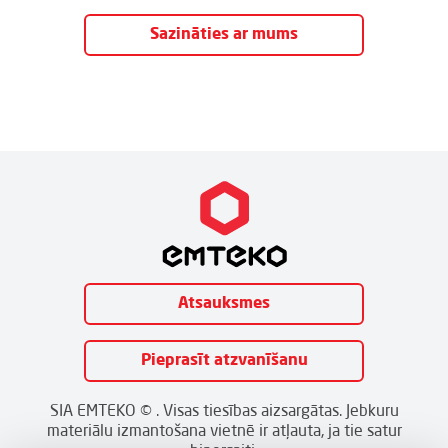
Sazināties ar mums
Atsauksmes
Pieprasīt atzvanīšanu
SIA EMTEKO © . Visas tiesības aizsargātas. Jebkuru
materiālu izmantošana vietnē ir atļauta, ja tie satur