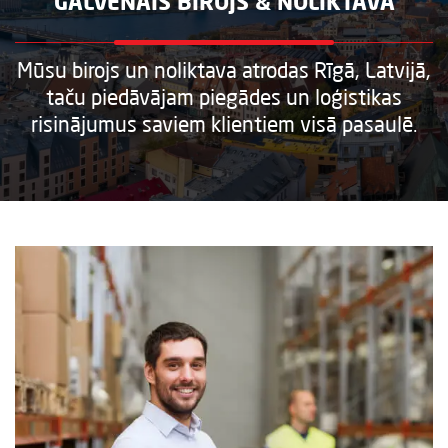
GALVENAIS BIROJS & NOLIKTAVA
Mūsu birojs un noliktava atrodas Rīgā, Latvijā,
taču piedāvājam piegādes un loģistikas
risinājumus saviem klientiem visā pasaulē.