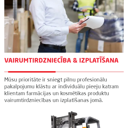
VAIRUMTIRDZNIECĪBA & IZPLATĪŠANA
Mūsu prioritāte ir sniegt pilnu profesionālu
pakalpojumu klāstu ar individuālu pieeju katram
klientam farmācijas un kosmētikas produktu
vairumtirdzniecības un izplatīšanas jomā.