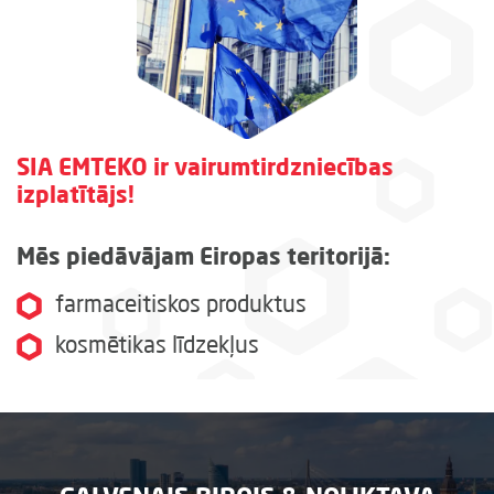
SIA EMTEKO ir vairumtirdzniecības
izplatītājs!
Mēs piedāvājam Eiropas teritorijā:
farmaceitiskos produktus
kosmētikas līdzekļus