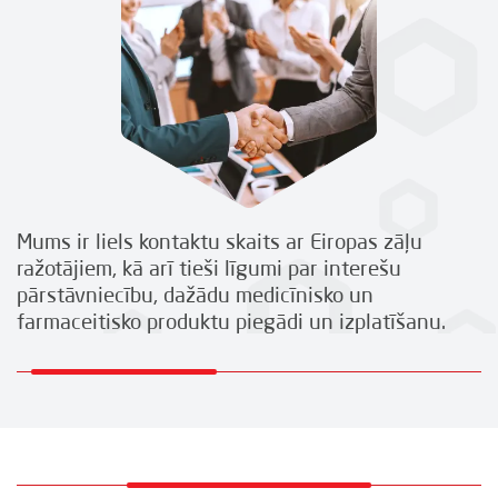
Mums ir liels kontaktu skaits ar Eiropas zāļu
ražotājiem, kā arī tieši līgumi par interešu
pārstāvniecību, dažādu medicīnisko un
farmaceitisko produktu piegādi un izplatīšanu.